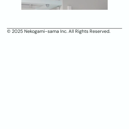
© 2025 Nekogami-sama Inc. All Rights Reserved.
X(ツイッター)
YouTube