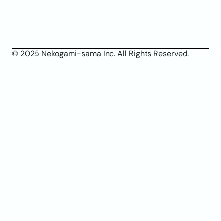
© 2025 Nekogami-sama Inc. All Rights Reserved.
X(ツイッター)
YouTube