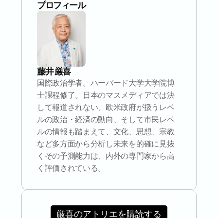
プロフィール
藤井 厳喜
国際政治学者。ハーバード大学大学院博
士課程修了。日本のマスメディアでは決
して報道されない、欧米政府が扱うレベ
ルの政治・経済の動向、そして市民レベ
ルの情報も踏まえて、文化、思想、宗教
など多方面から分析し未来を的確に見抜
くその予測能力は、内外の専門家から高
く評価されている。
厳喜のアトリエを購読する