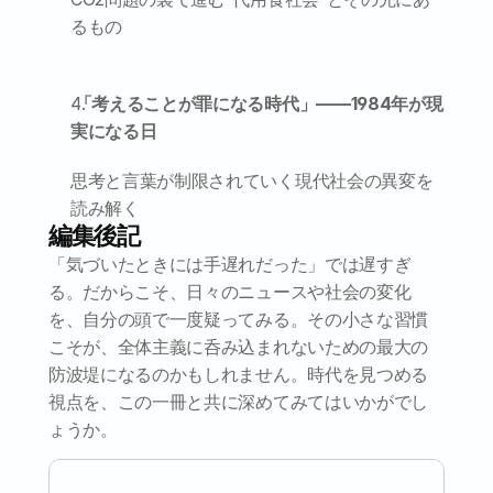
るもの
 「考えることが罪になる時代」——1984年が現
実になる日
思考と言葉が制限されていく現代社会の異変を
読み解く
編集後記
「気づいたときには手遅れだった」では遅すぎ
る。だからこそ、日々のニュースや社会の変化
を、自分の頭で一度疑ってみる。その小さな習慣
こそが、全体主義に呑み込まれないための最大の
防波堤になるのかもしれません。時代を見つめる
視点を、この一冊と共に深めてみてはいかがでし
ょうか。