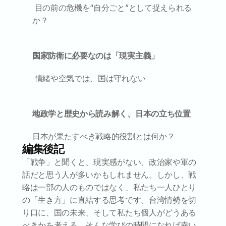
 目の前の危機を“自分ごと”として捉えられる
か？
国家防衛に必要なのは「現実主義」
 情緒や空気では、国は守れない
地政学と歴史から読み解く、日本の立ち位置
日本が果たすべき戦略的役割とは何か？
編集後記
「戦争」と聞くと、現実感がない、政治家や軍の
話だと思う人が多いかもしれません。しかし、戦
略は一部の人のものではなく、私たち一人ひとり
の「生き方」に直結する思考です。台湾情勢を切
り口に、国の未来、そして私たち個人がどうある
べきかを考える。そんな学びの時間になれば幸い