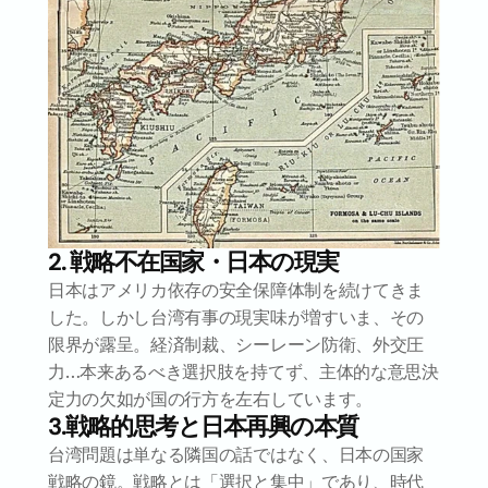
2. 戦略不在国家・日本の現実
日本はアメリカ依存の安全保障体制を続けてきま
した。しかし台湾有事の現実味が増すいま、その
限界が露呈。経済制裁、シーレーン防衛、外交圧
力…本来あるべき選択肢を持てず、主体的な意思決
定力の欠如が国の行方を左右しています。
3.戦略的思考と日本再興の本質
台湾問題は単なる隣国の話ではなく、日本の国家
戦略の鏡。戦略とは「選択と集中」であり、時代