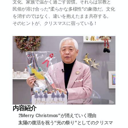
文化、家族で温かく過ごす習慣。それらは宗教と
民俗が溶け合った“柔らかな多様性”の象徴だ。文化
を消すのではなく、違いを抱えたまま共存する。
そのヒントが、クリスマスに宿っている！
内容紹介
“Merry Christmas”が消えていく理由
太陽の復活を祝う“光の祭り”としてのクリスマ