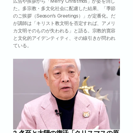
広告や挨拶から「Merry Christmas」が姿を消し
た。多宗教・多文化社会に配慮した結果、「季節
のご挨拶（Season’s Greetings）」が定番化。だ
が講師は「キリスト教文明を否定すれば、アメリ
カ文明そのものが失われる」と語る。宗教的寛容
と文化的アイデンティティ、その線引きが問われ
ている。