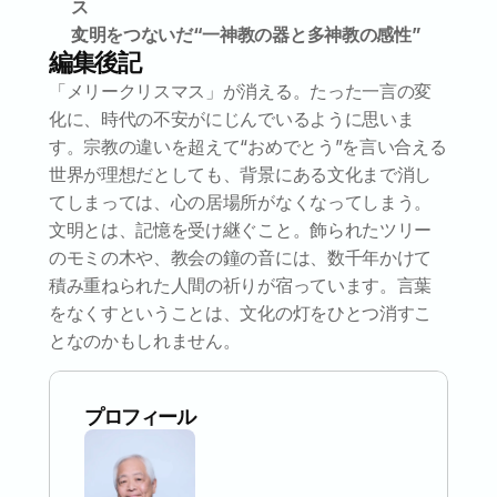
ス
文明をつないだ“一神教の器と多神教の感性”
編集後記
「メリークリスマス」が消える。たった一言の変
化に、時代の不安がにじんでいるように思いま
す。宗教の違いを超えて“おめでとう”を言い合える
世界が理想だとしても、背景にある文化まで消し
てしまっては、心の居場所がなくなってしまう。
文明とは、記憶を受け継ぐこと。飾られたツリー
のモミの木や、教会の鐘の音には、数千年かけて
積み重ねられた人間の祈りが宿っています。言葉
をなくすということは、文化の灯をひとつ消すこ
となのかもしれません。
プロフィール