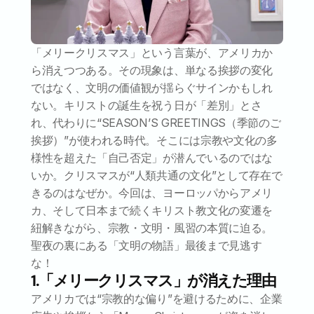
「メリークリスマス」という言葉が、アメリカか
ら消えつつある。その現象は、単なる挨拶の変化
ではなく、文明の価値観が揺らぐサインかもしれ
ない。キリストの誕生を祝う日が「差別」とさ
れ、代わりに“SEASON’S GREETINGS（季節のご
挨拶）”が使われる時代。そこには宗教や文化の多
様性を超えた「自己否定」が潜んでいるのではな
いか。クリスマスが“人類共通の文化”として存在で
きるのはなぜか。今回は、ヨーロッパからアメリ
カ、そして日本まで続くキリスト教文化の変遷を
紐解きながら、宗教・文明・風習の本質に迫る。
聖夜の裏にある「文明の物語」最後まで見逃す
な！
1.「メリークリスマス」が消えた理由
アメリカでは“宗教的な偏り”を避けるために、企業