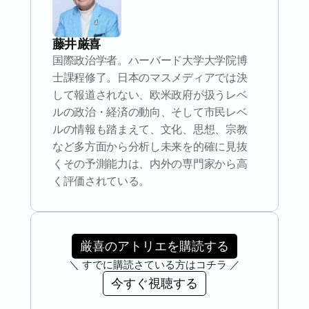
藤井 厳喜
国際政治学者。ハーバード大学大学院博
士課程修了。日本のマスメディアでは決
して報道されない、欧米政府が扱うレベ
ルの政治・経済の動向、そして市民レベ
ルの情報も踏まえて、文化、思想、宗教
など多方面から分析し未来を的確に見抜
くその予測能力は、内外の専門家から高
く評価されている。
厳喜のアトリエを購読する
＼ すでに購読さている方はコチラ ／
今すぐ視聴する