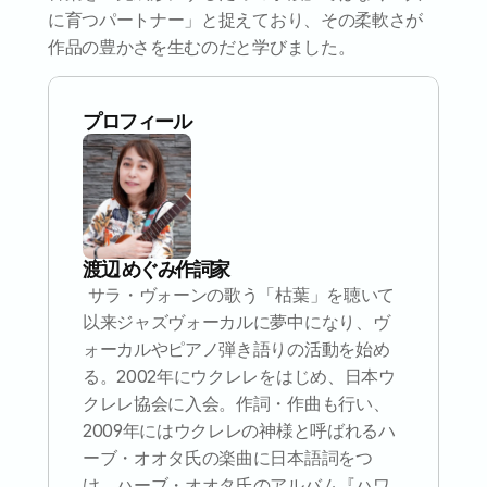
に育つパートナー」と捉えており、その柔軟さが
作品の豊かさを生むのだと学びました。
プロフィール
渡辺 めぐみ
作詞家
 サラ・ヴォーンの歌う「枯葉」を聴いて
以来ジャズヴォーカルに夢中になり、ヴ
ォーカルやピアノ弾き語りの活動を始め
る。2002年にウクレレをはじめ、日本ウ
クレレ協会に入会。作詞・作曲も行い、
2009年にはウクレレの神様と呼ばれるハ
ーブ・オオタ氏の楽曲に日本語詞をつ
け、ハーブ・オオタ氏のアルバム『ハワ