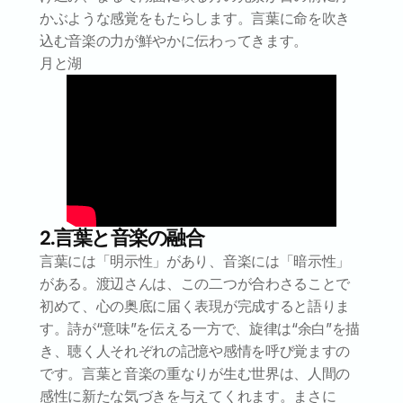
かぶような感覚をもたらします。言葉に命を吹き
込む音楽の力が鮮やかに伝わってきます。
月と湖
2.言葉と音楽の融合
言葉には「明示性」があり、音楽には「暗示性」
がある。渡辺さんは、この二つが合わさることで
初めて、心の奥底に届く表現が完成すると語りま
す。詩が“意味”を伝える一方で、旋律は“余白”を描
き、聴く人それぞれの記憶や感情を呼び覚ますの
です。言葉と音楽の重なりが生む世界は、人間の
感性に新たな気づきを与えてくれます。まさに