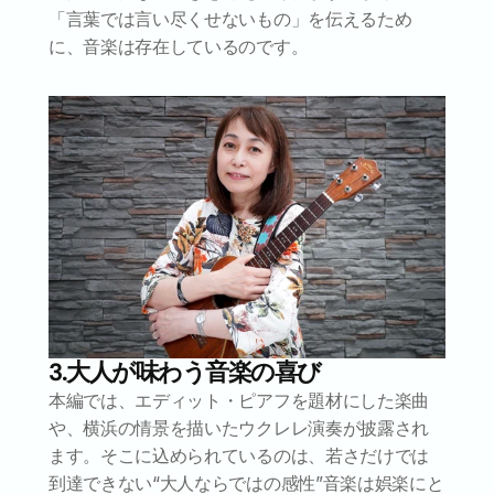
「言葉では言い尽くせないもの」を伝えるため
に、音楽は存在しているのです。
3.大人が味わう音楽の喜び
本編では、エディット・ピアフを題材にした楽曲
や、横浜の情景を描いたウクレレ演奏が披露され
ます。そこに込められているのは、若さだけでは
到達できない“大人ならではの感性”音楽は娯楽にと